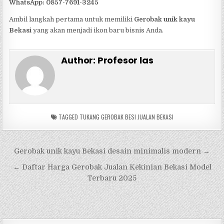
WhatsApp: 0857-7691-3245
Ambil langkah pertama untuk memiliki
Gerobak unik kayu
Bekasi
yang akan menjadi ikon baru bisnis Anda.
Author:
Profesor las
TAGGED
TUKANG GEROBAK BESI JUALAN BEKASI
Navigasi
Gerobak unik kayu Bekasi desain minimalis modern →
pos
← Daftar Harga Gerobak Jualan Kekinian Bekasi Model
Terbaru 2025