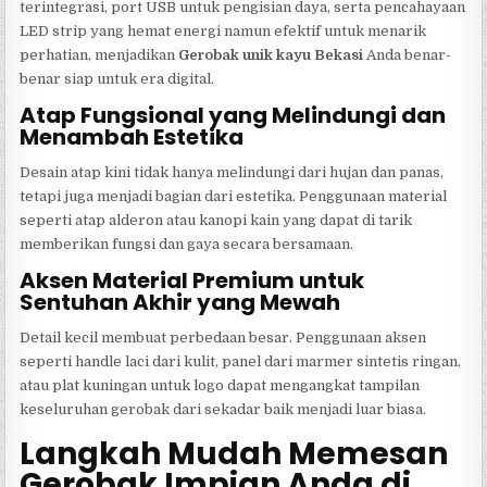
terintegrasi, port USB untuk pengisian daya, serta pencahayaan
LED strip yang hemat energi namun efektif untuk menarik
perhatian, menjadikan
Gerobak unik kayu Bekasi
Anda benar-
benar siap untuk era digital.
Atap Fungsional yang Melindungi dan
Menambah Estetika
Desain atap kini tidak hanya melindungi dari hujan dan panas,
tetapi juga menjadi bagian dari estetika. Penggunaan material
seperti atap alderon atau kanopi kain yang dapat di tarik
memberikan fungsi dan gaya secara bersamaan.
Aksen Material Premium untuk
Sentuhan Akhir yang Mewah
Detail kecil membuat perbedaan besar. Penggunaan aksen
seperti handle laci dari kulit, panel dari marmer sintetis ringan,
atau plat kuningan untuk logo dapat mengangkat tampilan
keseluruhan gerobak dari sekadar baik menjadi luar biasa.
Langkah Mudah Memesan
Gerobak Impian Anda di