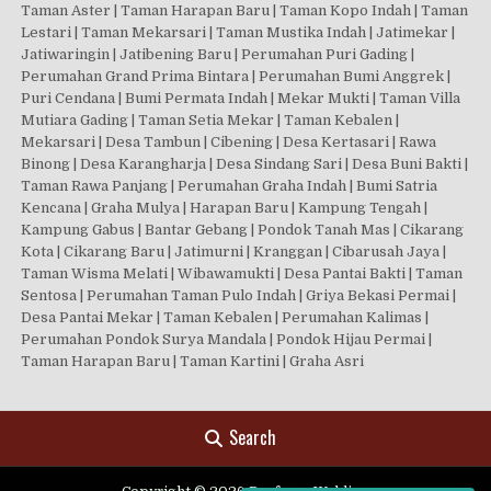
Taman Aster | Taman Harapan Baru | Taman Kopo Indah | Taman
Lestari | Taman Mekarsari | Taman Mustika Indah | Jatimekar |
Jatiwaringin | Jatibening Baru | Perumahan Puri Gading |
Perumahan Grand Prima Bintara | Perumahan Bumi Anggrek |
Puri Cendana | Bumi Permata Indah | Mekar Mukti | Taman Villa
Mutiara Gading | Taman Setia Mekar | Taman Kebalen |
Mekarsari | Desa Tambun | Cibening | Desa Kertasari | Rawa
Binong | Desa Karangharja | Desa Sindang Sari | Desa Buni Bakti |
Taman Rawa Panjang | Perumahan Graha Indah | Bumi Satria
Kencana | Graha Mulya | Harapan Baru | Kampung Tengah |
Kampung Gabus | Bantar Gebang | Pondok Tanah Mas | Cikarang
Kota | Cikarang Baru | Jatimurni | Kranggan | Cibarusah Jaya |
Taman Wisma Melati | Wibawamukti | Desa Pantai Bakti | Taman
Sentosa | Perumahan Taman Pulo Indah | Griya Bekasi Permai |
Desa Pantai Mekar | Taman Kebalen | Perumahan Kalimas |
Perumahan Pondok Surya Mandala | Pondok Hijau Permai |
Taman Harapan Baru | Taman Kartini | Graha Asri
Search