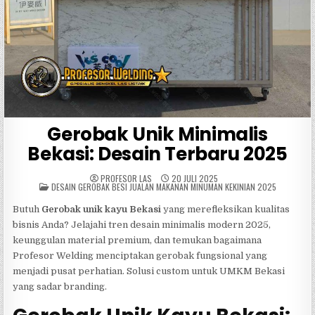
Gerobak Unik Minimalis
Bekasi: Desain Terbaru 2025
PROFESOR LAS
20 JULI 2025
POSTED
DESAIN GEROBAK BESI JUALAN MAKANAN MINUMAN KEKINIAN 2025
IN
Butuh
Gerobak unik kayu Bekasi
yang merefleksikan kualitas
bisnis Anda? Jelajahi tren desain minimalis modern 2025,
keunggulan material premium, dan temukan bagaimana
Profesor Welding menciptakan gerobak fungsional yang
menjadi pusat perhatian. Solusi custom untuk UMKM Bekasi
yang sadar branding.