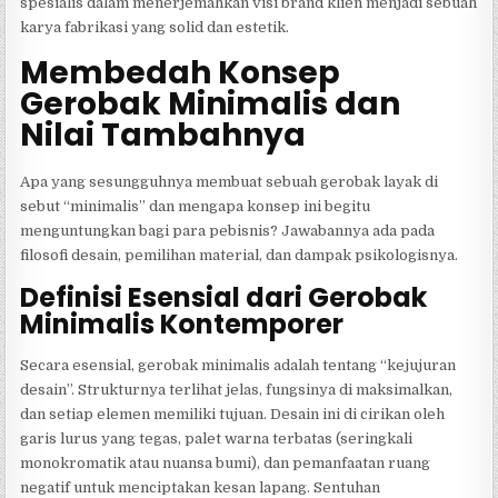
spesialis dalam menerjemahkan visi brand klien menjadi sebuah
karya fabrikasi yang solid dan estetik.
Membedah Konsep
Gerobak Minimalis dan
Nilai Tambahnya
Apa yang sesungguhnya membuat sebuah gerobak layak di
sebut “minimalis” dan mengapa konsep ini begitu
menguntungkan bagi para pebisnis? Jawabannya ada pada
filosofi desain, pemilihan material, dan dampak psikologisnya.
Definisi Esensial dari Gerobak
Minimalis Kontemporer
Secara esensial, gerobak minimalis adalah tentang “kejujuran
desain”. Strukturnya terlihat jelas, fungsinya di maksimalkan,
dan setiap elemen memiliki tujuan. Desain ini di cirikan oleh
garis lurus yang tegas, palet warna terbatas (seringkali
monokromatik atau nuansa bumi), dan pemanfaatan ruang
negatif untuk menciptakan kesan lapang. Sentuhan