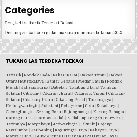
Categories
Bengkel las listrik Terdekat Bekasi
Desain gerobak besi jualan makanan minuman kekinian 2025
TUKANG LAS TERDEKAT BEKASI
Jatiasih | Pondok Gede | Bekasi Barat | Bekasi Timur | Bekasi
Utara | Mustikajaya | Bantar Gebang | Medan Satria | Pondok
Melati | Jatisampurna | Babelan | Tambun Utara | Tambun
Selatan | Cibitung | Cikarang Barat | Cikarang Timur | Cikarang
Selatan | Cikarang Utara | Cikarang Pusat | Tarumajaya |
Kedungwaringin | Sukatani | Pebayuran | Setu | Sukakarya |
Cabangbungin | Serang Baru | Bojongmangu | Karang Bahagia |
Karang Satria | Harapan Indah | Kaliabang Tengah | Perwira |
Jatimulya | Margahayu | Jatiwaringin | Cikunir | Bojong
Rawalumbu | Jatibening | Kayuringin Jaya | Pekayon Jaya |
Marga Mulya | Teluk Pucung | Harapan Jaya | Duren Jaya |