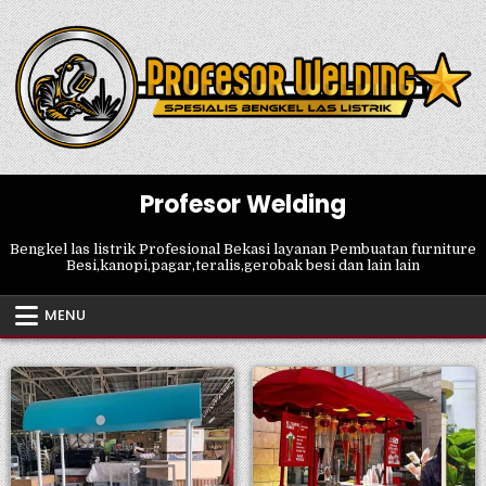
Skip
to
content
Profesor Welding
Bengkel las listrik Profesional Bekasi layanan Pembuatan furniture
Besi,kanopi,pagar,teralis,gerobak besi dan lain lain
MENU