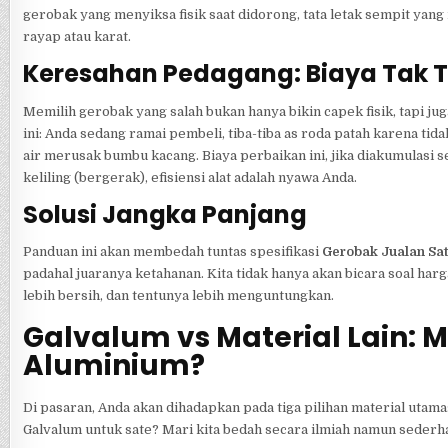
gerobak yang menyiksa fisik saat didorong, tata letak sempit ya
rayap atau karat.
Keresahan Pedagang: Biaya Tak 
Memilih gerobak yang salah bukan hanya bikin capek fisik, tapi 
ini: Anda sedang ramai pembeli, tiba-tiba as roda patah karena ti
air merusak bumbu kacang. Biaya perbaikan ini, jika diakumulasi se
keliling (bergerak), efisiensi alat adalah nyawa Anda.
Solusi Jangka Panjang
Panduan ini akan membedah tuntas spesifikasi
Gerobak Jualan Sa
padahal juaranya ketahanan. Kita tidak hanya akan bicara soal harga
lebih bersih, dan tentunya lebih menguntungkan.
Galvalum vs Material Lain:
Aluminium?
Di pasaran, Anda akan dihadapkan pada tiga pilihan material uta
Galvalum untuk sate? Mari kita bedah secara ilmiah namun sederh