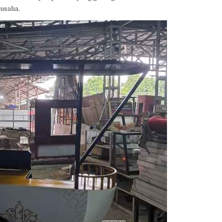
 usaha.