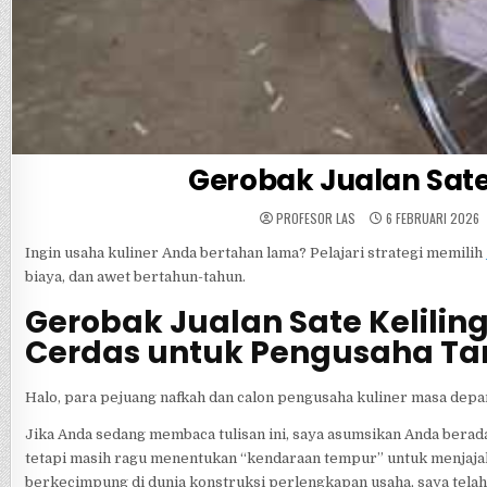
Gerobak Jualan Sate
PROFESOR LAS
6 FEBRUARI 2026
Ingin usaha kuliner Anda bertahan lama? Pelajari strategi memilih
biaya, dan awet bertahun-tahun.
Gerobak Jualan Sate Kelilin
Cerdas untuk Pengusaha T
Halo, para pejuang nafkah dan calon pengusaha kuliner masa depa
Jika Anda sedang membaca tulisan ini, saya asumsikan Anda berada 
tetapi masih ragu menentukan “kendaraan tempur” untuk menjajak
berkecimpung di dunia konstruksi perlengkapan usaha, saya tela