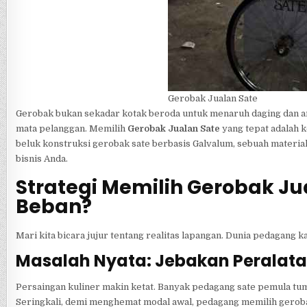
Gerobak Jualan Sate
Gerobak bukan sekadar kotak beroda untuk menaruh daging dan aran
mata pelanggan. Memilih
Gerobak Jualan Sate
yang tepat adalah k
beluk konstruksi gerobak sate berbasis Galvalum, sebuah materi
bisnis Anda.
Strategi Memilih Gerobak Ju
Beban?
Mari kita bicara jujur tentang realitas lapangan. Dunia pedagang k
Masalah Nyata: Jebakan Peralat
Persaingan kuliner makin ketat. Banyak pedagang sate pemula tumb
Seringkali, demi menghemat modal awal, pedagang memilih gerobak