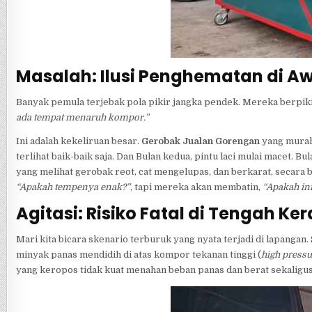
Masalah: Ilusi Penghematan di A
Banyak pemula terjebak pola pikir jangka pendek. Mereka berpik
ada tempat menaruh kompor.”
Ini adalah kekeliruan besar.
Gerobak Jualan Gorengan
yang murah
terlihat baik-baik saja. Dan Bulan kedua, pintu laci mulai macet.
yang melihat gerobak reot, cat mengelupas, dan berkarat, secar
“Apakah tempenya enak?”
, tapi mereka akan membatin,
“Apakah in
Agitasi: Risiko Fatal di Tengah K
Mari kita bicara skenario terburuk yang nyata terjadi di lapangan
minyak panas mendidih di atas kompor tekanan tinggi (
high pressu
yang keropos tidak kuat menahan beban panas dan berat sekaligus