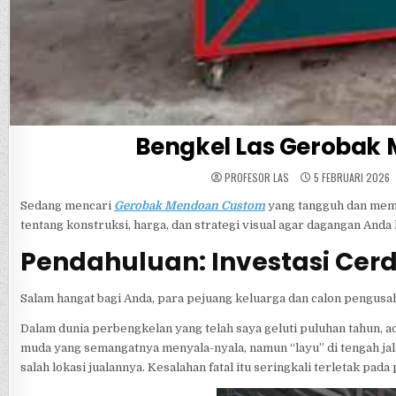
Bengkel Las Gerobak
PROFESOR LAS
5 FEBRUARI 2026
Sedang mencari
Gerobak Mendoan Custom
yang tangguh dan memik
tentang konstruksi, harga, dan strategi visual agar dagangan Anda l
Pendahuluan: Investasi Cer
Salam hangat bagi Anda, para pejuang keluarga dan calon pengusah
Dalam dunia perbengkelan yang telah saya geluti puluhan tahun, a
muda yang semangatnya menyala-nyala, namun “layu” di tengah jal
salah lokasi jualannya. Kesalahan fatal itu seringkali terletak pa