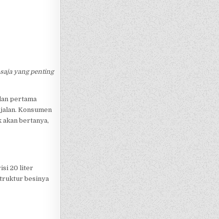
 saja yang penting
lan pertama
n jalan. Konsumen
 akan bertanya,
si 20 liter
struktur besinya