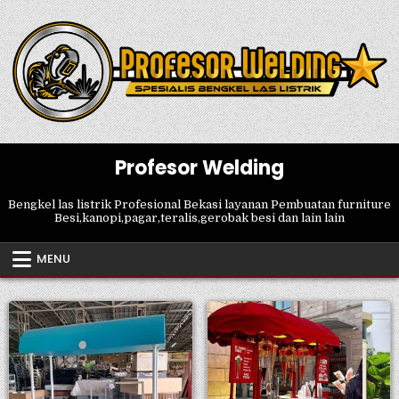
Skip
to
content
Profesor Welding
Bengkel las listrik Profesional Bekasi layanan Pembuatan furniture
Besi,kanopi,pagar,teralis,gerobak besi dan lain lain
MENU