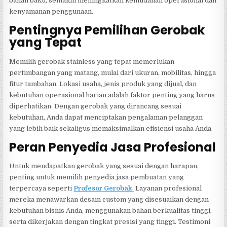
bahan baku, semakin meningkatkan kemudahan operasional dan
kenyamanan penggunaan.
Pentingnya Pemilihan Gerobak
yang Tepat
Memilih gerobak stainless yang tepat memerlukan
pertimbangan yang matang, mulai dari ukuran, mobilitas, hingga
fitur tambahan. Lokasi usaha, jenis produk yang dijual, dan
kebutuhan operasional harian adalah faktor penting yang harus
diperhatikan. Dengan gerobak yang dirancang sesuai
kebutuhan, Anda dapat menciptakan pengalaman pelanggan
yang lebih baik sekaligus memaksimalkan efisiensi usaha Anda.
Peran Penyedia Jasa Profesional
Untuk mendapatkan gerobak yang sesuai dengan harapan,
penting untuk memilih penyedia jasa pembuatan yang
terpercaya seperti
Profesor Gerobak
.
Layanan profesional
mereka menawarkan desain custom yang disesuaikan dengan
kebutuhan bisnis Anda, menggunakan bahan berkualitas tinggi,
serta dikerjakan dengan tingkat presisi yang tinggi. Testimoni