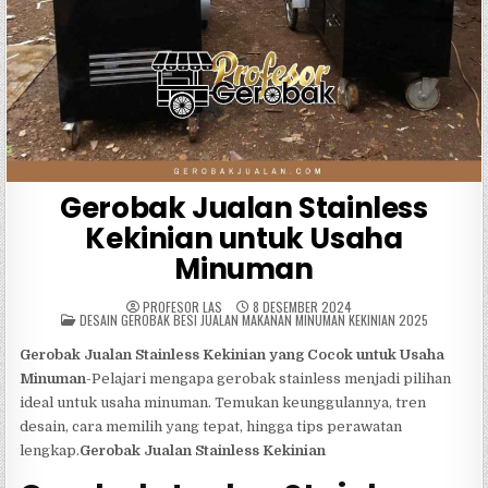
Gerobak Jualan Stainless
Kekinian untuk Usaha
Minuman
PROFESOR LAS
8 DESEMBER 2024
POSTED
DESAIN GEROBAK BESI JUALAN MAKANAN MINUMAN KEKINIAN 2025
IN
Gerobak Jualan Stainless Kekinian yang Cocok untuk Usaha
Minuman
-Pelajari mengapa gerobak stainless menjadi pilihan
ideal untuk usaha minuman. Temukan keunggulannya, tren
desain, cara memilih yang tepat, hingga tips perawatan
lengkap.
Gerobak Jualan Stainless Kekinian