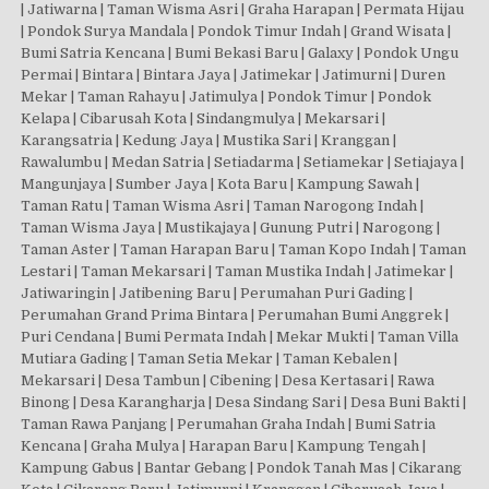
| Jatiwarna | Taman Wisma Asri | Graha Harapan | Permata Hijau
| Pondok Surya Mandala | Pondok Timur Indah | Grand Wisata |
Bumi Satria Kencana | Bumi Bekasi Baru | Galaxy | Pondok Ungu
Permai | Bintara | Bintara Jaya | Jatimekar | Jatimurni | Duren
Mekar | Taman Rahayu | Jatimulya | Pondok Timur | Pondok
Kelapa | Cibarusah Kota | Sindangmulya | Mekarsari |
Karangsatria | Kedung Jaya | Mustika Sari | Kranggan |
Rawalumbu | Medan Satria | Setiadarma | Setiamekar | Setiajaya |
Mangunjaya | Sumber Jaya | Kota Baru | Kampung Sawah |
Taman Ratu | Taman Wisma Asri | Taman Narogong Indah |
Taman Wisma Jaya | Mustikajaya | Gunung Putri | Narogong |
Taman Aster | Taman Harapan Baru | Taman Kopo Indah | Taman
Lestari | Taman Mekarsari | Taman Mustika Indah | Jatimekar |
Jatiwaringin | Jatibening Baru | Perumahan Puri Gading |
Perumahan Grand Prima Bintara | Perumahan Bumi Anggrek |
Puri Cendana | Bumi Permata Indah | Mekar Mukti | Taman Villa
Mutiara Gading | Taman Setia Mekar | Taman Kebalen |
Mekarsari | Desa Tambun | Cibening | Desa Kertasari | Rawa
Binong | Desa Karangharja | Desa Sindang Sari | Desa Buni Bakti |
Taman Rawa Panjang | Perumahan Graha Indah | Bumi Satria
Kencana | Graha Mulya | Harapan Baru | Kampung Tengah |
Kampung Gabus | Bantar Gebang | Pondok Tanah Mas | Cikarang