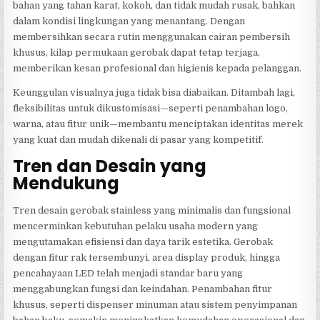
bahan yang tahan karat, kokoh, dan tidak mudah rusak, bahkan
dalam kondisi lingkungan yang menantang. Dengan
membersihkan secara rutin menggunakan cairan pembersih
khusus, kilap permukaan gerobak dapat tetap terjaga,
memberikan kesan profesional dan higienis kepada pelanggan.
Keunggulan visualnya juga tidak bisa diabaikan. Ditambah lagi,
fleksibilitas untuk dikustomisasi—seperti penambahan logo,
warna, atau fitur unik—membantu menciptakan identitas merek
yang kuat dan mudah dikenali di pasar yang kompetitif.
Tren dan Desain yang
Mendukung
Tren desain gerobak stainless yang minimalis dan fungsional
mencerminkan kebutuhan pelaku usaha modern yang
mengutamakan efisiensi dan daya tarik estetika. Gerobak
dengan fitur rak tersembunyi, area display produk, hingga
pencahayaan LED telah menjadi standar baru yang
menggabungkan fungsi dan keindahan. Penambahan fitur
khusus, seperti dispenser minuman atau sistem penyimpanan