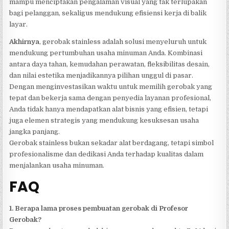
mampu menciptakan pengalaman visual yang tak terlupakan
bagi pelanggan, sekaligus mendukung efisiensi kerja di balik
layar.
Akhirnya
, gerobak stainless adalah solusi menyeluruh untuk
mendukung pertumbuhan usaha minuman Anda. Kombinasi
antara daya tahan, kemudahan perawatan, fleksibilitas desain,
dan nilai estetika menjadikannya pilihan unggul di pasar.
Dengan menginvestasikan waktu untuk memilih gerobak yang
tepat dan bekerja sama dengan penyedia layanan profesional,
Anda tidak hanya mendapatkan alat bisnis yang efisien, tetapi
juga elemen strategis yang mendukung kesuksesan usaha
jangka panjang.
Gerobak stainless bukan sekadar alat berdagang, tetapi simbol
profesionalisme dan dedikasi Anda terhadap kualitas dalam
menjalankan usaha minuman.
FAQ
1. Berapa lama proses pembuatan gerobak di Profesor
Gerobak?