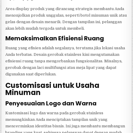
Area display produk yang dirancang strategis membantu Anda
menonjolkan produk unggulan, seperti botol minuman unik atau
gelas dengan desain menarik. Dengan tampilan ini, pelanggan
akan lebih mudah tergoda untuk membeli.
Memaksimalkan Efisiensi Ruang
Ruang yang efisien adalah segalanya, terutama jika lokasi usaha
Anda terbatas. Desain gerobak stainless kini mengutamakan
efisiensi ruang tanpa mengorbankan fungsionalitas. Misalnya,
gerobak dengan laci multifungsi atau meja lipat yang dapat
digunakan saat diperlukan.
Customisasi untuk Usaha
Minuman
Penyesuaian Logo dan Warna
Kustomisasi logo dan warna pada gerobak stainless
memungkinkan Anda menciptakan tampilan unik yang
mencerminkan identitas bisnis. Ini juga membantu membangun
branding yang kuat, sehingga pelanggan dapat dengan mudah