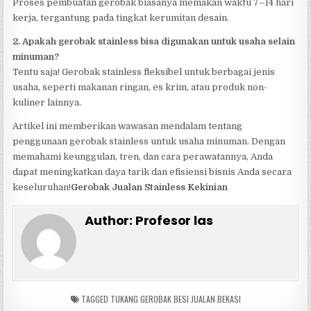
Proses pembuatan gerobak biasanya memakan waktu 7–14 hari
kerja, tergantung pada tingkat kerumitan desain.
2. Apakah gerobak stainless bisa digunakan untuk usaha selain
minuman?
Tentu saja! Gerobak stainless fleksibel untuk berbagai jenis
usaha, seperti makanan ringan, es krim, atau produk non-
kuliner lainnya.
Artikel ini memberikan wawasan mendalam tentang
penggunaan gerobak stainless untuk usaha minuman. Dengan
memahami keunggulan, tren, dan cara perawatannya, Anda
dapat meningkatkan daya tarik dan efisiensi bisnis Anda secara
keseluruhan!
Gerobak Jualan Stainless Kekinian
Author:
Profesor las
TAGGED
TUKANG GEROBAK BESI JUALAN BEKASI