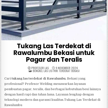
Tukang Las Terdekat di
Rawalumbu Bekasi untuk
Pagar dan Teralis
PROFESOR LAS
9 NOVEMBER 2024
POSTED
BENGKEL LAS LISTRIK TERDEKAT BEKASI
IN
Cari
tukang las terdekat di Rawalumbu
, Bekasi yang
profesional? Profesor Welding menawarkan layanan
pembuatan pagar, teralis, dan berbagai kebutuhan besi lainnya
dengan hasil rapi dan tahan lama. Layanan lengkap dengan
teknologi modern dan garansi kualitas.Tukang Las Terdekat di
Rawalumbu