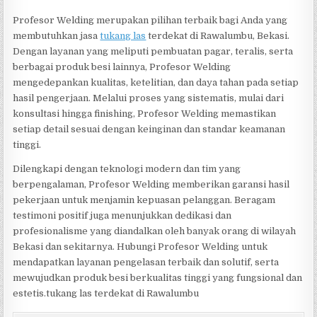
Profesor Welding merupakan pilihan terbaik bagi Anda yang
membutuhkan jasa
tukang las
terdekat di Rawalumbu, Bekasi.
Dengan layanan yang meliputi pembuatan pagar, teralis, serta
berbagai produk besi lainnya, Profesor Welding
mengedepankan kualitas, ketelitian, dan daya tahan pada setiap
hasil pengerjaan. Melalui proses yang sistematis, mulai dari
konsultasi hingga finishing, Profesor Welding memastikan
setiap detail sesuai dengan keinginan dan standar keamanan
tinggi.
Dilengkapi dengan teknologi modern dan tim yang
berpengalaman, Profesor Welding memberikan garansi hasil
pekerjaan untuk menjamin kepuasan pelanggan. Beragam
testimoni positif juga menunjukkan dedikasi dan
profesionalisme yang diandalkan oleh banyak orang di wilayah
Bekasi dan sekitarnya. Hubungi Profesor Welding untuk
mendapatkan layanan pengelasan terbaik dan solutif, serta
mewujudkan produk besi berkualitas tinggi yang fungsional dan
estetis.tukang las terdekat di Rawalumbu