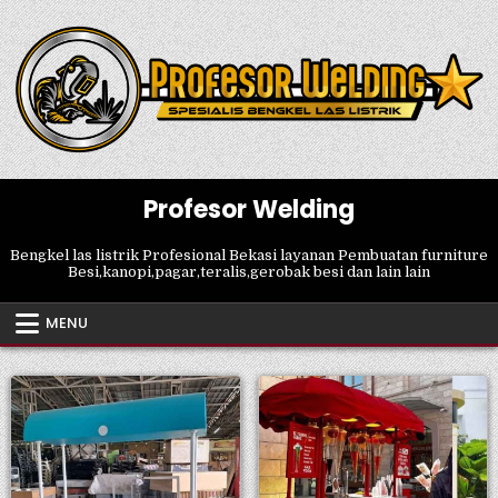
Skip
to
content
Profesor Welding
Bengkel las listrik Profesional Bekasi layanan Pembuatan furniture
Besi,kanopi,pagar,teralis,gerobak besi dan lain lain
MENU